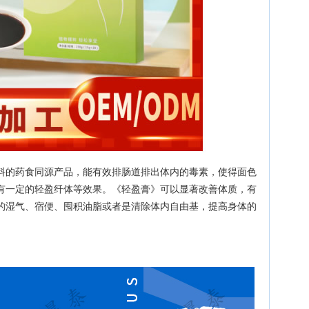
料的药食同源产品，能有效排肠道排出体内的毒素，使得面色
有一定的轻盈纤体等效果。《轻盈膏》可以显著改善体质，有
的湿气、宿便、囤积油脂或者是清除体内自由基，提高身体的