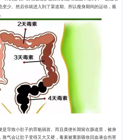
也变少。然后你就进入到了渠道期。所以瘦身期间的运动，最
的。
便是导致小肚子的罪魁祸首。而且粪便长期留在肠道里，被身
，胀气会让肚子变得又大又硬，毒素被重新吸收回血液会伤害