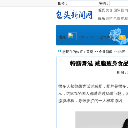
帐号：
密码：
首页
美食
国际
国内
娱乐
综艺
电影
电视
您现在的位置：
首页
>>
企业新闻
>> 内容
特膳膏滋 减脂瘦身食
时间：20
很多人都曾想尝试过减肥，肥胖是很多人
示，约90%的国人都遭遇过肠道问题，
脂肪堆积，导致肥胖的一大根本原因。