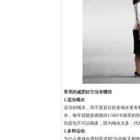
常用的减肥好方法有哪些
1.适当喝水
适当的喝水，而不是盲目的多喝水更有利
水，每年就能多燃烧掉17400卡路里的热
但是也不可以喝多，因为喝水太多，代
2.多样运动
为什么瘦身会遇到渠道期?当你每天都