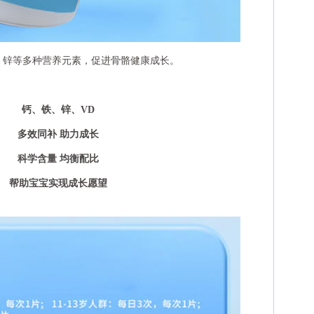
、锌等多种营养元素，促进骨骼健康成长。
钙、铁、锌、VD
多效同补 助力成长
科学含量 均衡配比
帮助宝宝实现成长愿望