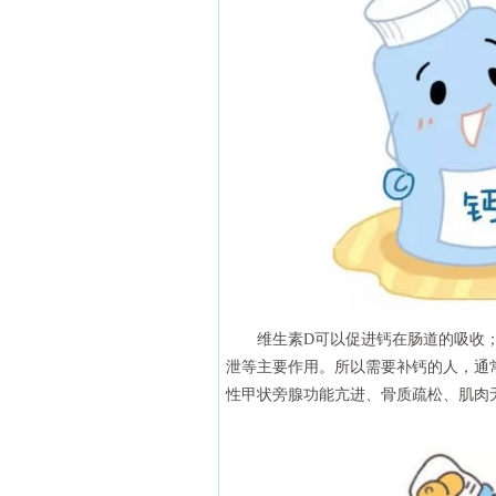
维生素D可以促进钙在肠道的吸收
泄等主要作用。所以需要补钙的人，通
性甲状旁腺功能亢进、骨质疏松、肌肉