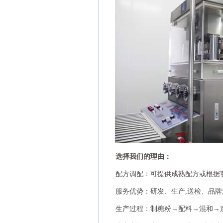
选择我们的理由：
配方调配：可提供成熟配方或根据
服务优势：研发、生产,送检、品
生产过程：制糖粉→配料→混和→