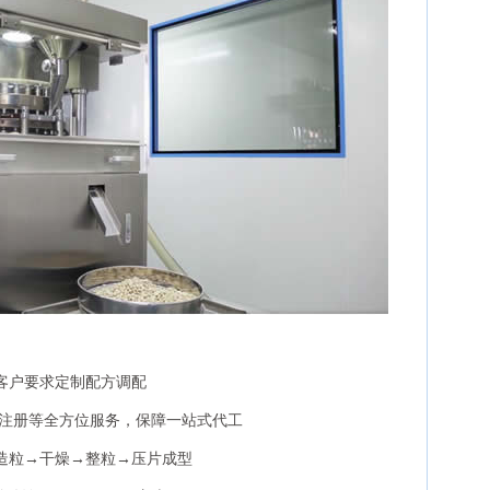
客户要求定制配方调配
牌注册等全方位服务，保障一站式代工
造粒→干燥→整粒→压片成型