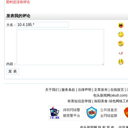
暂时还没有评论
发表我的评论
大名：
内容：
关于我们
|
服务条款
|
法律声明
|
文章发布
|
在线留言
|
包头新闻网(
xku8.com
有害短信息举报 | 洛阳美食·绿色网络工程
包头新闻网 版 权 所 有 ，信息