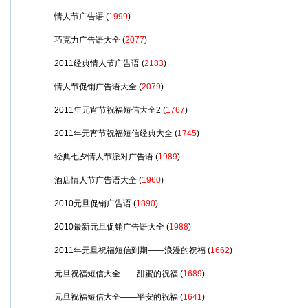
情人节广告语
(
1999
)
巧克力广告语大全
(
2077
)
2011经典情人节广告语
(
2183
)
情人节促销广告语大全
(
2079
)
2011年元宵节祝福短信大全2
(
1767
)
2011年元宵节祝福短信经典大全
(
1745
)
经典七夕情人节派对广告语
(
1989
)
酒店情人节广告语大全
(
1960
)
2010元旦促销广告语
(
1890
)
2010最新元旦促销广告语大全
(
1988
)
2011年元旦祝福短信到期——浪漫的祝福
(
1662
)
元旦祝福短信大全——甜蜜的祝福
(
1689
)
元旦祝福短信大全——平安的祝福
(
1641
)