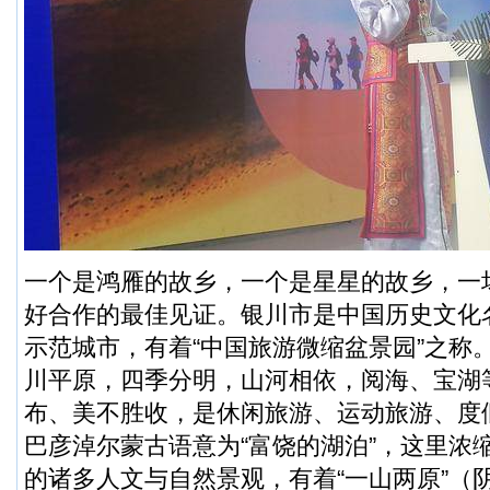
一个是鸿雁的故乡，一个是星星的故乡，一
好合作的最佳见证。银川市是中国历史文化
示范城市，有着“中国旅游微缩盆景园”之称。
川平原，四季分明，山河相依，阅海、宝湖
布、美不胜收，是休闲旅游、运动旅游、度
巴彦淖尔蒙古语意为“富饶的湖泊”，这里浓
的诸多人文与自然景观，有着“一山两原”（