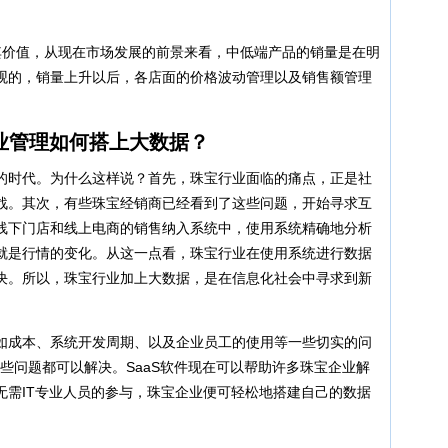
其价值，从现在市场发展的前景来看，中低端产品的销量是在明
观的，销量上升以后，各店面的价格波动管理以及销售额管理
业管理如何搭上大数据？
的时代。为什么这样说？首先，珠宝行业面临的痛点，正是社
战。其次，有些珠宝经销商已经看到了这些问题，开始寻求互
线下门店和线上电商的销售纳入系统中，使用系统精确地分析
就是行情的变化。从这一点看，珠宝行业在使用系统进行数据
决。所以，珠宝行业加上大数据，是在信息化社会中寻求到新
如成本、系统开发周期、以及企业员工的使用等一些切实的问
这些问题都可以解决。SaaS软件现在可以帮助许多珠宝企业解
无需IT专业人员的参与，珠宝企业便可轻松地搭建自己的数据