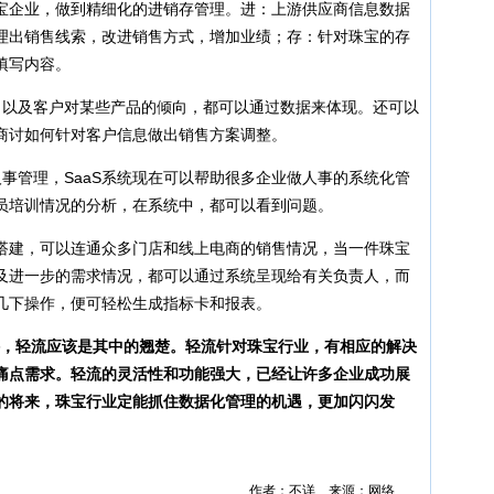
珠宝企业，做到精细化的进销存管理。进：上游供应商信息数据
理出销售线索，改进销售方式，增加业绩；存：针对珠宝的存
填写内容。
，以及客户对某些产品的倾向，都可以通过数据来体现。还可以
商讨如何针对客户信息做出销售方案调整。
事管理，SaaS系统现在可以帮助很多企业做人事的系统化管
员培训情况的分析，在系统中，都可以看到问题。
的搭建，可以连通众多门店和线上电商的销售情况，当一件珠宝
及进一步的需求情况，都可以通过系统呈现给有关负责人，而
几下操作，便可轻松生成指标卡和报表。
件，轻流应该是其中的翘楚。轻流针对珠宝行业，有相应的解决
痛点需求。轻流的灵活性和功能强大，已经让许多企业成功展
的将来，珠宝行业定能抓住数据化管理的机遇，更加闪闪发
作者：不详 来源：网络