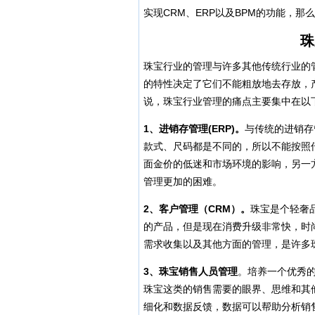
实现CRM、ERP以及BPM的功能，
珠
珠宝行业的管理与许多其他传统行业的
的特性决定了它们不能粗放地去存放，
说，珠宝行业管理的痛点主要集中在以
1
、进销存管理(ERP)。
与传统的进销存
款式、尺码都是不同的，所以不能按照
面金价的低迷和市场环境的影响，另一
管理更加的困难。
2
、客户管理（CRM）。
珠宝是个轻奢
的产品，但是现在消费升级非常快，时
需求收集以及其他方面的管理，是许多
3
、珠宝销售人员管理
。培养一个优秀
珠宝这类的销售需要的眼界、思维和其
细化和数据反馈，数据可以帮助分析销