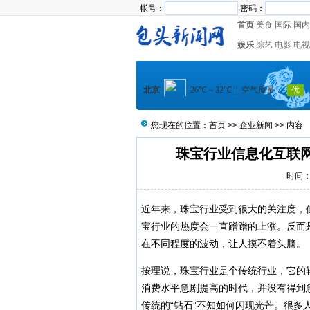
帐号：
密码：
首页
美食
国际
国内
娱乐
综艺
电影
电视
您现在的位置：
首页
>>
企业新闻
>> 内容
珠宝行业信息化互联网
时间：2
近年来，珠宝行业受到很大的关注度，
宝行业的热度会一直蹭蹭的上涨。反而
在不同程度的波动，让人摸不着头脑。
按理说，珠宝行业是个传统行业，它的
消费水平急剧提高的时代，并没有得到
传统的“钻石”不知如何闪现光芒。很