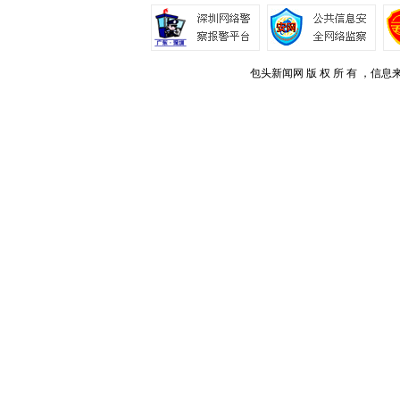
包头新闻网 版 权 所 有 ，信息