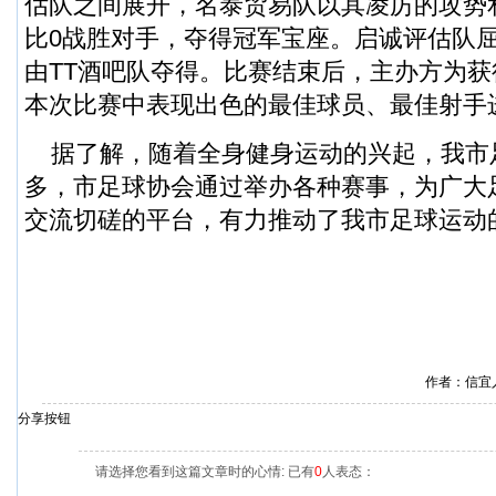
估队之间展开，名泰贸易队以其凌厉的攻势
比0战胜对手，夺得冠军宝座。启诚评估队
由TT酒吧队夺得。比赛结束后，主办方为
本次比赛中表现出色的最佳球员、最佳射手
据了解，随着全身健身运动的兴起，我市
多，市足球协会通过举办各种赛事，为广大
交流切磋的平台，有力推动了我市足球运动
作者：信宜
分享按钮
请选择您看到这篇文章时的心情: 已有
0
人表态：