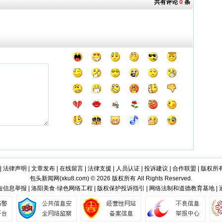
共有评论
0
条
|
法律声明
|
文章发布
|
在线留言
|
法律支援
|
人员认证
|
投诉建议
|
合作联盟
|
版权所
包头新闻网(
xku8.com
) © 2026 版权所有 All Rights Reserved.
信息举报 | 洛阳美食·绿色网络工程 | 版权保护投诉指引 | 网络法制和道德教育基地 |