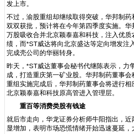
发上市。
不过，渝股重组却继续取得突破，
华邦制药
双双获批，预计将在今年第四季度实施。华邦制
万股吸收合并北京颖泰嘉和科技，注入优质
绩，而*ST威达将向北京盛达等定向增发注
完成壳公司的华丽转身。
昨天，*ST威达董事会秘书代继陈表示，力
成，打造重庆第一矿业股。华邦制药董事会
重组实施完成后，华邦制药董事会将进行相
北京颖泰嘉和科技原高管进入管理层。
重百等消费类股有钱途
就后市走向，华龙证券分析师牛阳指出，近
显增加，表明市场恐慌情绪开始迅速蔓延，