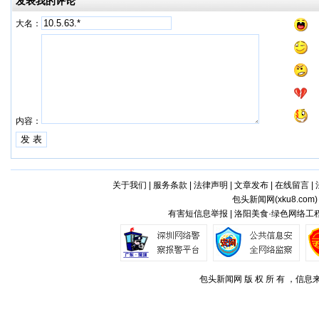
发表我的评论
大名：
内容：
关于我们
|
服务条款
|
法律声明
|
文章发布
|
在线留言
|
包头新闻网(
xku8.com
有害短信息举报 | 洛阳美食·绿色网络工程
包头新闻网 版 权 所 有 ，信息