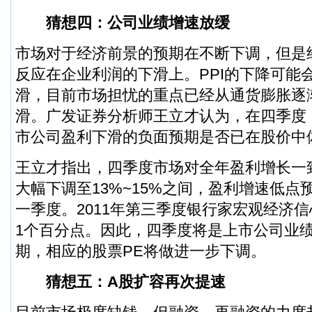
猜想四：公司业绩增速放缓
市场对于
经济前景
的预期在不断下调，但是
反应在企业利润的下滑上。PPI的下降可能
滑，目前市场担忧的重点已经从通货膨胀逐
滑。
广发证券
分析师王立才认为，在四季度
市公司
盈利下滑的负面预期是否已在股价中
王立才指出，四季度市场对全年盈利增长一致预
大幅下调至13%~15%之间，盈利增速低点
一季度。2011年第三季度银行家宏观经济信
1个百分点。因此，四季度将是
上市公司
业
期，相应的股票PE将做进一步下调。
猜想五：A股扩容再次提速