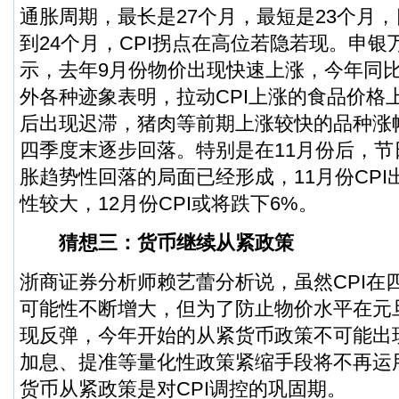
通胀周期，最长是27个月，最短是23个月
到24个月，CPI拐点在高位若隐若现。
申银
示，去年9月份物价出现快速上涨，今年同
外各种迹象表明，拉动CPI上涨的食品价格
后出现迟滞，猪肉等前期上涨较快的品种涨
四季度末逐步回落。特别是在11月份后，
胀趋势性回落的局面已经形成，11月份CP
性较大，12月份CPI或将跌下6%。
猜想三：货币继续从紧政策
浙商证券分析师赖艺蕾分析说，虽然CPI在
可能性不断增大，但为了防止物价水平在元
现反弹，今年开始的从紧货币政策不可能出
加息、提准等量化性政策紧缩手段将不再运
货币从紧政策是对CPI调控的巩固期。