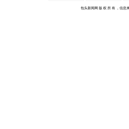
包头新闻网 版 权 所 有 ，信息