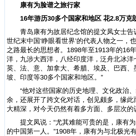
康有为脸谱之旅行家
16年游历30多个国家和地区 花2.8万克
青岛康有为故居纪念馆的提文凤女士告诉记
世纪末中国‘睁眼看世界’的代表人物之一，
之路最长的思想者。1898年至1913年的1
洋，九涉大西洋，八经印度洋，泛舟北冰洋
英、法、意、加拿大、希腊、埃及、巴西、
坡、印度等30多个国家和地区。”
“他对这些国家的历史地理、文化政治、
余，还展开了跨文化对话，创见颇多，缘此
大精深，对今天仍然有着多方面、多层次的
提文凤说：“尤其难能可贵的是，康有为
的中国第一人。”1908年，康有为与北极光