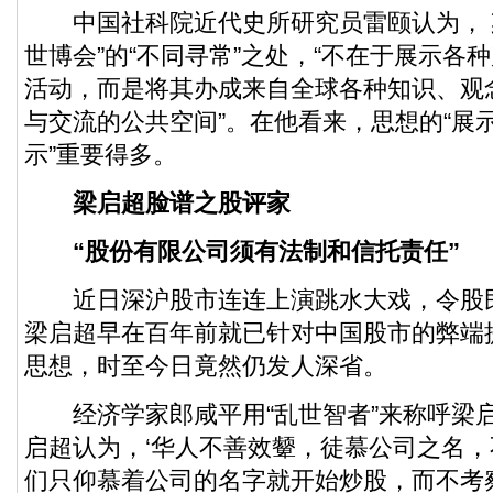
中国社科院近代史所研究员雷颐认为， 
世博会”的“不同寻常”之处，“不在于展示各
活动，而是将其办成来自全球各种知识、观
与交流的公共空间”。在他看来，思想的“展示
示”重要得多。
梁启超脸谱之股评家
“股份有限公司须有法制和信托责任”
近日深沪股市连连上演跳水大戏，令股
梁启超早在百年前就已针对中国股市的弊端
思想，时至今日竟然仍发人深省。
经济学家郎咸平用“乱世智者”来称呼梁启
启超认为，‘华人不善效颦，徒慕公司之名，
们只仰慕着公司的名字就开始炒股，而不考