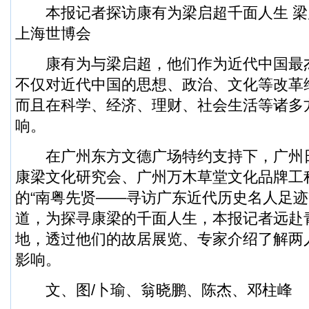
本报记者探访康有为梁启超千面人生 梁
上海世博会
康有为与梁启超，他们作为近代中国最
不仅对近代中国的思想、政治、文化等改革
而且在科学、经济、理财、社会生活等诸多
响。
在广州东方文德广场特约支持下，广州
康梁文化研究会、广州万木草堂文化品牌工
的“南粤先贤——寻访广东近代历史名人足迹
道，为探寻康梁的千面人生，本报记者远赴
地，透过他们的故居展览、专家介绍了解两
影响。
文、图/卜瑜、翁晓鹏、陈杰、邓柱峰