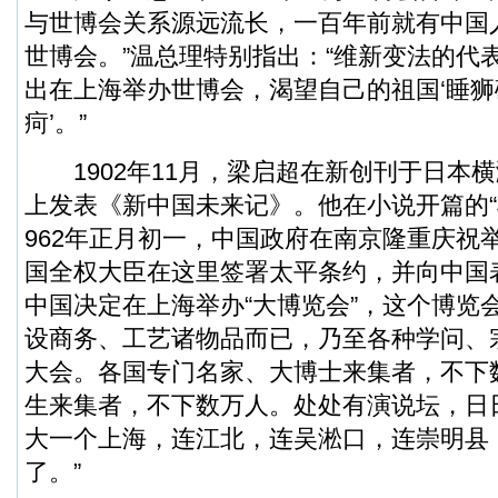
与世博会关系源远流长，一百年前就有中国
世博会。”温总理特别指出：“维新变法的代
出在上海举办世博会，渴望自己的祖国‘睡
疴’。”
1902年11月，梁启超在新创刊于日本
上发表《新中国未来记》。他在小说开篇的“
962年正月初一，中国政府在南京隆重庆祝
国全权大臣在这里签署太平条约，并向中国
中国决定在上海举办“大博览会”，这个博览
设商务、工艺诸物品而已，乃至各种学问、
大会。各国专门名家、大博士来集者，不下
生来集者，不下数万人。处处有演说坛，日
大一个上海，连江北，连吴淞口，连崇明县
了。”