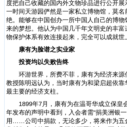
度把自己收藏的国内外文物珍品进行公开展
一时间天游园俨然是一家私立博物馆，莫名
绝。能够在中国创办一所中国人自己的博物
来的梦想。他认为中国几千年文明史的丰富
物保护体系有效连接起来，完全可以成就世
康有为脸谱之实业家
投资均以失败告终
环游世界，所费不菲，康有为经济来源
教授陈明远认为，当时康有为和梁启超依靠
最主要的经济支柱。
1899年7月，康有为在温哥华成立保皇
年发布的声明中看到，入会者需“捐美洲银
用……公司中捐款，无论多少，将来作为五