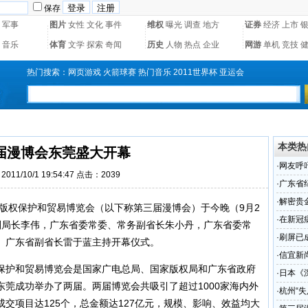
保存
军事
图片
女性
文化
事件
维权
曝光
调查
地方
证券
经济
上市
音乐
体育
文学
探索
奇闻
历史
人物
热点
企业
网游
单机
竞技
热门搜索：
网页游戏
火箭球赛
热门音乐
2011世界杯
亚运会
本类热
届漫博会东莞盛大开幕
·
网友呼
011/10/1 19:54:47 点击：2039
·
广东省
召开
·
解密贵
版权保护和贸易博览会（以下称第三届漫博会）于今晚（9月2
·
在新冠
副局长李伟，广东省委常委、常务副省长朱小丹，广东省委常
心生“悔
·
刷屏已
。广东省副省长雷于蓝主持开幕仪式。
·
信宜新
护和贸易博览会是国家广电总局、国家版权局和广东省政府
·
日本《
莞成功举办了两届。两届博览会共吸引了超过1000家海内外
历史
·
杭州“
交项目达125个，总金额达127亿元，规模、影响、效益均大