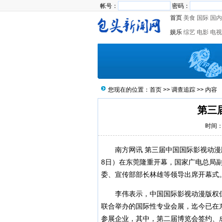
帐号：
密码：
首页
美食
国际
国内
娱乐
综艺
电影
电视
您现在的位置：
首页
>>
调查追踪
>> 内容
第三
时间：2
南方网讯
第三届中国国际影视动漫
8日）在东莞隆重开幕，国家广电总局
委、宣传部部长林雄等领导出席开幕式
李伟表示，中国国际影视动漫版权保
联合举办的国际性专业会展，迄今已在东
参展企业，其中，第二届博览会签约、成