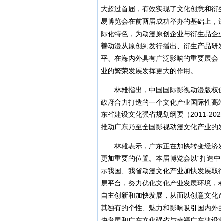
大超过首届，有效实现了文化创意和衍
易博览会在前两届成功举办的基础上，
际化特色，为动漫原创企业与衍生品企
善动漫从原创到发行播出、衍生产品研
平、在海内外具有广泛影响的重要展会
业的繁荣发展发挥更大的作用。
林雄指出，中国国际影视动漫版权保
政府合力打造的一个文化产业国际性高
东省建设文化强省规划纲要（2011-2
推动广东乃至全国影视动漫文化产业的
林雄表示，广东正在加快转变经济发
更加重要的位置。本届博览会以“打造
示我国、我省动漫文化产业加快发展取
易平台，努力优化文化产业发展环境，
自主创新和加快发展，从而以创意文化
其独有的个性、魅力和影响吸引国内外
快发展和广东文化强省与幸福广东建设