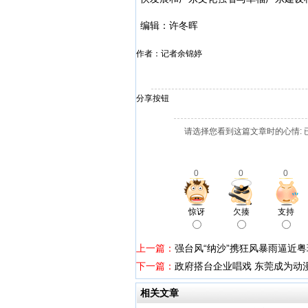
编辑：许冬晖
作者：记者余锦婷
分享按钮
请选择您看到这篇文章时的心情: 
0
0
0
惊讶
欠揍
支持
上一篇：
强台风“纳沙”携狂风暴雨逼近粤
下一篇：
政府搭台企业唱戏 东莞成为动
相关文章